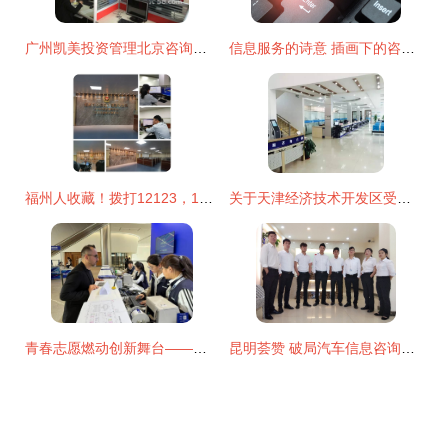
广州凯美投资管理北京咨询分公司
信息服务的诗意 插画下的咨询世界
福州人收藏！拨打12123，10项驾管业务“一趟不用跑”信息咨询服务
关于天津经济技术开发区受理中心推行“刷证办事”的通知
青春志愿燃动创新舞台——耿丹学院圆满完成HICOOL2025全球创业者峰会志愿服务保障工作
昆明荟赞 破局汽车信息咨询服务的创新之道