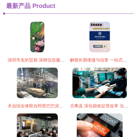
最新产品
Product
深圳市友的贸易 深耕信息服务，赋能商业咨询新生态
解锁长期便捷与信誉 一站式服务体系三大王道
木业综合体联合阿里巴巴深入嘉善木业企业 打造家居产业 云工厂
古蔺县 深化税收征管改革 当好企业