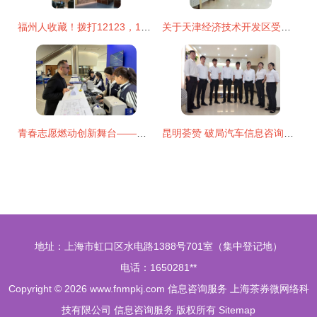
福州人收藏！拨打12123，10项驾管业务“一趟不用跑”信息咨询服务
关于天津经济技术开发区受理中心推行“刷证办事”的通知
青春志愿燃动创新舞台——耿丹学院圆满完成HICOOL2025全球创业者峰会志愿服务保障工作
昆明荟赞 破局汽车信息咨询服务的创新之道
地址：上海市虹口区水电路1388号701室（集中登记地）
电话：1650281**
Copyright © 2026
www.fnmpkj.com
信息咨询服务
上海茶券微网络科
技有限公司
信息咨询服务
版权所有
Sitemap