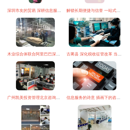
深圳市友的贸易 深耕信息服务，赋能商业咨询新生态
解锁长期便捷与信誉 一站式服务体系三大王道
木业综合体联合阿里巴巴深入嘉善木业企业 打造家居产业 云工厂
古蔺县 深化税收征管改革 当好企业
广州凯美投资管理北京咨询分公司
信息服务的诗意 插画下的咨询世界