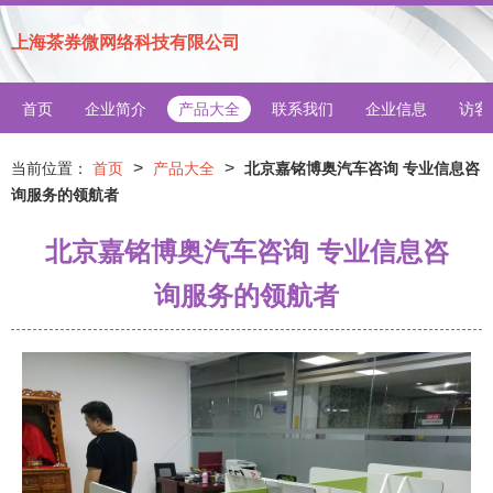
上海茶券微网络科技有限公司
首页
企业简介
产品大全
联系我们
企业信息
访客
>
>
当前位置：
首页
产品大全
北京嘉铭博奥汽车咨询 专业信息咨
询服务的领航者
北京嘉铭博奥汽车咨询 专业信息咨
询服务的领航者